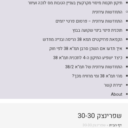
תיקון תקנות מיסוי מקרקעין בעניין הטבות מס לנכה ועיוור
התחדשות עירונית
התחדשות עירונית – פרסום פרטי יזמים
תוכנית פינוי בינוי שקועה בבוץ
הקפאת פרויקטים תמא 38 הריסה ובנייה מחדש
איך תדעו אם השכן סרבן תמ"א 38 לפי חוק
כיצד ישפיע התיקון ה-4 לתכנית תמ"א 38
התחדשות עירונית של תמ"א 38/2
מהי תמ"א 38 ומי מרוויח מכך?
יצירת קשר
About
שפרינצק 30-30
דף הבית
»
שפרינצק 30-30