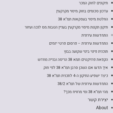
תיקונים לחוק המכר
עדכון סכומים בחוק מיסוי מקרקעין
החלטת מיסוי בעסקאות תמ"א 38
תיקון תקנות מיסוי מקרקעין בעניין הטבות מס לנכה ועיוור
התחדשות עירונית
התחדשות עירונית – פרסום פרטי יזמים
תוכנית פינוי בינוי שקועה בבוץ
הקפאת פרויקטים תמא 38 הריסה ובנייה מחדש
איך תדעו אם השכן סרבן תמ"א 38 לפי חוק
כיצד ישפיע התיקון ה-4 לתכנית תמ"א 38
התחדשות עירונית של תמ"א 38/2
מהי תמ"א 38 ומי מרוויח מכך?
יצירת קשר
About