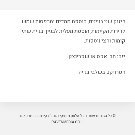
חיזוק שני בניינים, הוספת ממדים ומרפסות שמש
לדירות הקיימות, הוספת מעלית לבניין ובניית שתי
קומות וחצי נוספות.
יזם: חב' אקס או שפרינצק.
הפרויקט בשלבי בנייה.
© כל הזכויות שמורות ל-אלחנן ויניצקי ושות' / קידום ובניית האתר
RAVENMEDIA.CO.IL