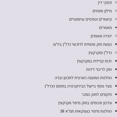
פסקי דין
מילון מונחים
קישורים וטפסים שימושיים
מאמרים
יהודה ושומרון
הצעת חוק מהותית לרוכשי נדל"ן ביו"ש
נדל"ן ומקרקעין
זכות קניינית במקרקעין
חוק לריבוי דירות
החלטת המועצה הארצית לתכנון ובניה
צעד נוסף בייעול הבירוקרטיה בתחום הנדל"ן
תיקונים לחוק המכר
עדכון סכומים בחוק מיסוי מקרקעין
החלטת מיסוי בעסקאות תמ"א 38