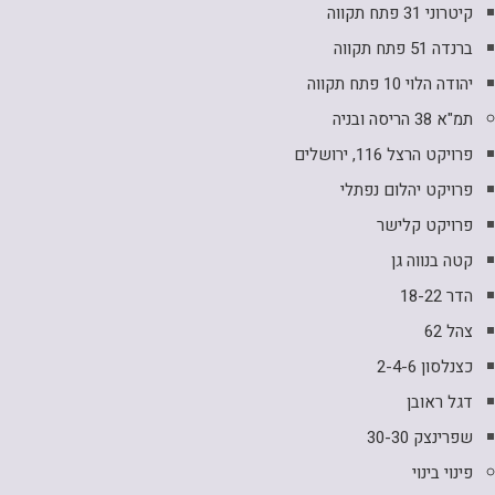
קיטרוני 31 פתח תקווה
ברנדה 51 פתח תקווה
יהודה הלוי 10 פתח תקווה
תמ"א 38 הריסה ובניה
פרויקט הרצל 116, ירושלים
פרויקט יהלום נפתלי
פרויקט קלישר
קטה בנווה גן
הדר 18-22
צהל 62
כצנלסון 2-4-6
דגל ראובן
שפרינצק 30-30
פינוי בינוי