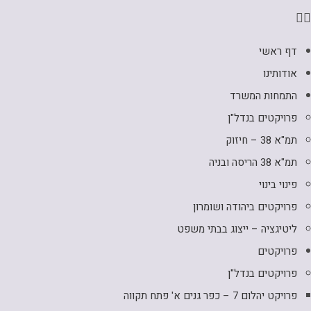
דף ראשי
אודותינו
התמחות המשרד
פרויקטים בנדל"ן
תמ"א 38 – חיזוק
תמ"א 38 הריסה ובניה
פינוי בינוי
פרויקטים ביהודה ושומרון
ליטיגציה – ייצוג בבתי משפט
פרויקטים
פרויקטים בנדל"ן
פרויקט יהלום 7 – כפר גנים א' פתח תקווה