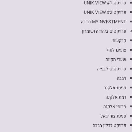
פרויקט UNIK VIEW #1
פרויקט UNIK VIEW #2
MYINVESTMENT חדרה
פרויקטים ביהודה ושומרון
קרקעות
צופים לנוף
שערי תקווה
פרויקטים לבנייה
רבבה
פנינת אלקנה
רמת אלקנה
מרומי אלקנה
פנינת צור יגאל
פרויקט נדל"ן רבבה