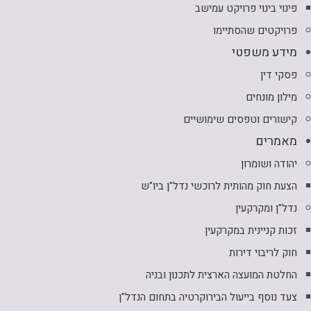
פינוי בינוי פרויקט עמישב
פרויקטים שהסתיימו
מידע משפטי
פסקי דין
מילון מונחים
קישורים וטפסים שימושיים
מאמרים
יהודה ושומרון
הצעת חוק מהותית לרוכשי נדל"ן ביו"ש
נדל"ן ומקרקעין
זכות קניינית במקרקעין
חוק לריבוי דירות
החלטת המועצה הארצית לתכנון ובניה
צעד נוסף בייעול הבירוקרטיה בתחום הנדל"ן