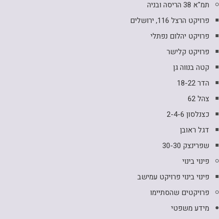
תמ"א 38 הריסה ובניה
פרויקט הרצל 116, ירושלים
פרויקט יהלום נפתלי
פרויקט קלישר
קטה בנווה גן
הדר 18-22
צהל 62
כצנלסון 2-4-6
דגל ראובן
שפרינצק 30-30
פינוי בינוי
פינוי בינוי פרויקט עמישב
פרויקטים שהסתיימו
מידע משפטי