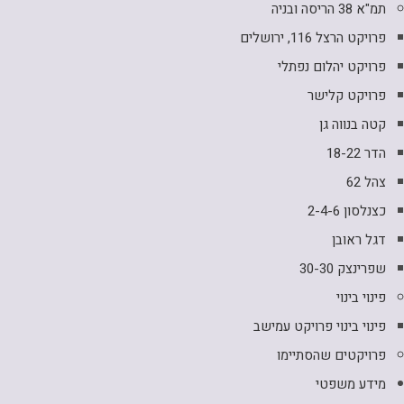
תמ"א 38 הריסה ובניה
פרויקט הרצל 116, ירושלים
פרויקט יהלום נפתלי
פרויקט קלישר
קטה בנווה גן
הדר 18-22
צהל 62
כצנלסון 2-4-6
דגל ראובן
שפרינצק 30-30
פינוי בינוי
פינוי בינוי פרויקט עמישב
פרויקטים שהסתיימו
מידע משפטי