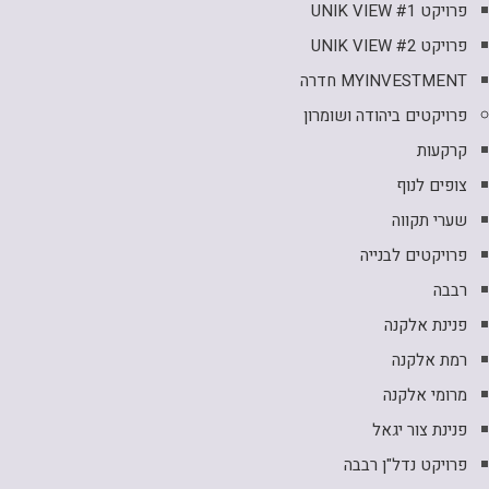
פרויקט UNIK VIEW #1
פרויקט UNIK VIEW #2
MYINVESTMENT חדרה
פרויקטים ביהודה ושומרון
קרקעות
צופים לנוף
שערי תקווה
פרויקטים לבנייה
רבבה
פנינת אלקנה
רמת אלקנה
מרומי אלקנה
פנינת צור יגאל
פרויקט נדל"ן רבבה