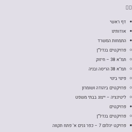
דף ראשי
אודותינו
התמחות המשרד
פרויקטים בנדל"ן
תמ"א 38 – חיזוק
תמ"א 38 הריסה ובניה
פינוי בינוי
פרויקטים ביהודה ושומרון
ליטיגציה – ייצוג בבתי משפט
פרויקטים
פרויקטים בנדל"ן
פרויקט יהלום 7 – כפר גנים א' פתח תקווה