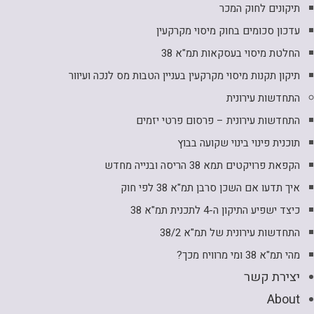
תיקונים לחוק המכר
עדכון סכומים בחוק מיסוי מקרקעין
החלטת מיסוי בעסקאות תמ"א 38
תיקון תקנות מיסוי מקרקעין בעניין הטבות מס לנכה ועיוור
התחדשות עירונית
התחדשות עירונית – פרסום פרטי יזמים
תוכנית פינוי בינוי שקועה בבוץ
הקפאת פרויקטים תמא 38 הריסה ובנייה מחדש
איך תדעו אם השכן סרבן תמ"א 38 לפי חוק
כיצד ישפיע התיקון ה-4 לתכנית תמ"א 38
התחדשות עירונית של תמ"א 38/2
מהי תמ"א 38 ומי מרוויח מכך?
יצירת קשר
About