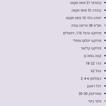
קיטרוני 31 פתח תקווה
ברנדה 51 פתח תקווה
יהודה הלוי 10 פתח תקווה
תמ"א 38 הריסה ובניה
פרויקט הרצל 116, ירושלים
פרויקט יהלום נפתלי
פרויקט קלישר
קטה בנווה גן
הדר 18-22
צהל 62
כצנלסון 2-4-6
דגל ראובן
שפרינצק 30-30
פינוי בינוי