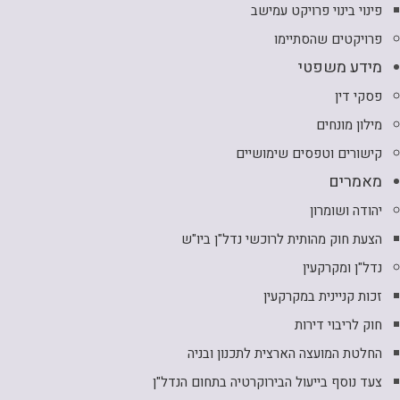
פינוי בינוי פרויקט עמישב
פרויקטים שהסתיימו
מידע משפטי
פסקי דין
מילון מונחים
קישורים וטפסים שימושיים
מאמרים
יהודה ושומרון
הצעת חוק מהותית לרוכשי נדל"ן ביו"ש
נדל"ן ומקרקעין
זכות קניינית במקרקעין
חוק לריבוי דירות
החלטת המועצה הארצית לתכנון ובניה
צעד נוסף בייעול הבירוקרטיה בתחום הנדל"ן