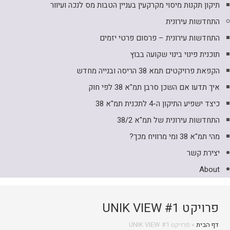
תיקון תקנות מיסוי מקרקעין בעניין הטבות מס לנכה ועיוור
התחדשות עירונית
התחדשות עירונית – פרסום פרטי יזמים
תוכנית פינוי בינוי שקועה בבוץ
הקפאת פרויקטים תמא 38 הריסה ובנייה מחדש
איך תדעו אם השכן סרבן תמ"א 38 לפי חוק
כיצד ישפיע התיקון ה-4 לתכנית תמ"א 38
התחדשות עירונית של תמ"א 38/2
מהי תמ"א 38 ומי מרוויח מכך?
יצירת קשר
About
פרויקט UNIK VIEW #1
דף הבית
»
פרויקט UNIK VIEW #1