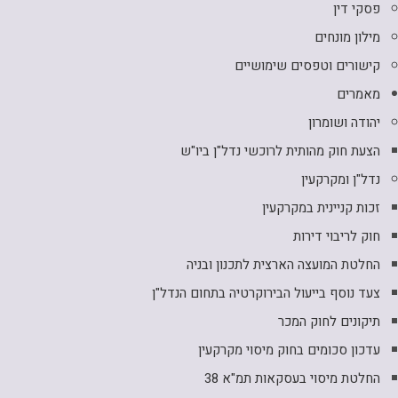
פסקי דין
מילון מונחים
קישורים וטפסים שימושיים
מאמרים
יהודה ושומרון
הצעת חוק מהותית לרוכשי נדל"ן ביו"ש
נדל"ן ומקרקעין
זכות קניינית במקרקעין
חוק לריבוי דירות
החלטת המועצה הארצית לתכנון ובניה
צעד נוסף בייעול הבירוקרטיה בתחום הנדל"ן
תיקונים לחוק המכר
עדכון סכומים בחוק מיסוי מקרקעין
החלטת מיסוי בעסקאות תמ"א 38