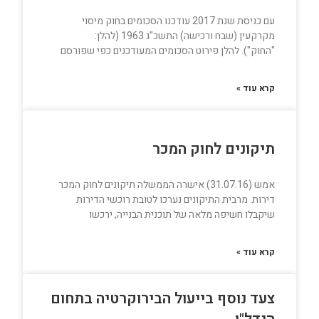
עם כניסת שנת 2017 עודכנו הסכומים בחוק מיסוי
מקרקעין (שבח ורכישה) התשכ"ג 1963 (להלן:
"החוק"). להלן פירוט הסכומים המעודכנים כפי שפורסם
קרא עוד »
תיקונים לחוק המכר
אמש (31.07.16) אישרה הממשלה תיקונים לחוק המכר
דירות. מרבית התיקונים נערכו לטובת רוכשי הדירות
שיקבלו חשיפה מלאה של תוכנית הבנייה, ירכשו
קרא עוד »
צעד נוסף בייעול הבירוקרטיה בתחום