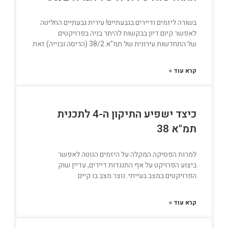
בשורה ליזמים ודיירים בגבעתיים! עירית גבעתיים החליטה
לאפשר קיום דיון בבקשות להיתר בניה בפרויקטים
של התחדשות עירונית של תמ"א 38/2 (הריסה ובנייה) זאת
קרא עוד »
כיצד ישפיע התיקון ה-4 לתכנית
תמ"א 38
למרות הפסיקה המקלה על היזמים הנוטה לאפשר
ביצוע הפרויקט על אף התנגדות דיירים, עדיין שוק
הפרויקטים במצב בעייתי. נוצר מצב בו קיים
קרא עוד »