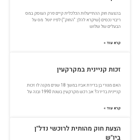
בהצעת חוק ההתייעלות הכלכלית קיים פרק העוסק במס
ריבוי נכסים (שיקרא להלן: "החוק") לפיו יוטל מס על
הבעלים של שלוש
קרא עוד »
זכות קניינית במקרקעין
האם מגורי בן בדירת אביו במשך 18 שנים מקנה לו זכות
קניינית בדירה? אב רכש מקרקעין בשנת 1990 ובנה על
קרא עוד »
הצעת חוק מהותית לרוכשי נדל"ן
ביו"ש