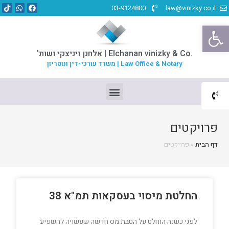
03-9124800
law@vinizky.co.il
פתח סרגל נגישות
.Elchanan vinizky & Co | אלחנן ויניצקי ושות'
Law Office & Notary | משרד עורכי-דין ונוטריון
פרויקטים
דף הבית
»
פרויקטים
החלטת מיסוי בעסקאות תמ"א 38
לפני כשנה הוחלט על הטבת מס חדשה שעשויה להשפיע