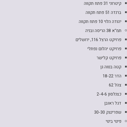
קיטרוני 31 פתח תקווה
ברנדה 51 פתח תקווה
יהודה הלוי 10 פתח תקווה
תמ"א 38 הריסה ובניה
פרויקט הרצל 116, ירושלים
פרויקט יהלום נפתלי
פרויקט קלישר
קטה בנווה גן
הדר 18-22
צהל 62
כצנלסון 2-4-6
דגל ראובן
שפרינצק 30-30
פינוי בינוי