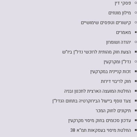
פסקי דין
מילון מונחים
קישורים וטפסים שימושיים
מאמרים
יהודה ושומרון
הצעת חוק מהותית לרוכשי נדל"ן ביו"ש
נדל"ן ומקרקעין
זכות קניינית במקרקעין
חוק לריבוי דירות
החלטת המועצה הארצית לתכנון ובניה
צעד נוסף בייעול הבירוקרטיה בתחום הנדל"ן
תיקונים לחוק המכר
עדכון סכומים בחוק מיסוי מקרקעין
החלטת מיסוי בעסקאות תמ"א 38