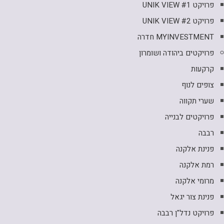
פרויקט UNIK VIEW #1
פרויקט UNIK VIEW #2
MYINVESTMENT חדרה
פרויקטים ביהודה ושומרון
קרקעות
צופים לנוף
שערי תקווה
פרויקטים לבנייה
רבבה
פנינת אלקנה
רמת אלקנה
מרומי אלקנה
פנינת צור יגאל
פרויקט נדל"ן רבבה