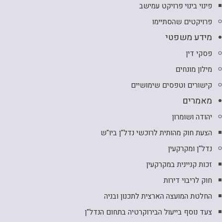
פינוי בינוי פרויקט עמישב
פרויקטים שהסתיימו
מידע משפטי
פסקי דין
מילון מונחים
קישורים וטפסים שימושיים
מאמרים
יהודה ושומרון
הצעת חוק מהותית לרוכשי נדל"ן ביו"ש
נדל"ן ומקרקעין
זכות קניינית במקרקעין
חוק לריבוי דירות
החלטת המועצה הארצית לתכנון ובניה
צעד נוסף בייעול הבירוקרטיה בתחום הנדל"ן