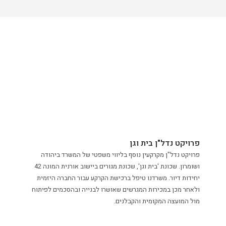
פרויקט נדל"ן בית וגן
פרויקט נדל"ן מקרקעין נוסף בליווי משפטי של המשרד ביהודה
ושומרון. שכונת 'בית וגן', שכונת מגורים ביישוב אורנית המונה 42
יחידות דיור. משרדנו טיפל ברכישת הקרקע עבור החברה היזמית
ולאחר מכן במכירות המגרשים שאושרו לבנייה ובהסכמים לפיתוח
מול המועצה המקומית והקבלנים.