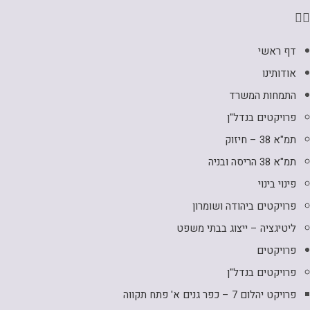
דף ראשי
אודותינו
התמחות המשרד
פרויקטים בנדל"ן
תמ"א 38 – חיזוק
תמ"א 38 הריסה ובניה
פינוי בינוי
פרויקטים ביהודה ושומרון
ליטיגציה – ייצוג בבתי משפט
פרויקטים
פרויקטים בנדל"ן
פרויקט יהלום 7 – כפר גנים א' פתח תקווה