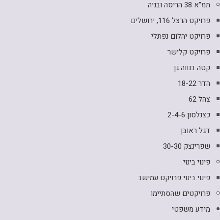
תמ"א 38 הריסה ובניה
פרויקט הרצל 116, ירושלים
פרויקט יהלום נפתלי
פרויקט קלישר
קטה בנווה גן
הדר 18-22
צהל 62
כצנלסון 2-4-6
דגל ראובן
שפרינצק 30-30
פינוי בינוי
פינוי בינוי פרויקט עמישב
פרויקטים שהסתיימו
מידע משפטי