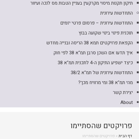
תיקון תקנות מיסוי מקרקעין בעניין הטבות מס לנכה ועיוור
התחדשות עירונית
התחדשות עירונית – פרסום פרטי יזמים
תוכנית פינוי בינוי שקועה בבוץ
הקפאת פרויקטים תמא 38 הריסה ובנייה מחדש
איך תדעו אם השכן סרבן תמ"א 38 לפי חוק
כיצד ישפיע התיקון ה-4 לתכנית תמ"א 38
התחדשות עירונית של תמ"א 38/2
מהי תמ"א 38 ומי מרוויח מכך?
יצירת קשר
About
פרויקטים שהסתיימו
דף הבית
»
פרויקטים שהסתיימו