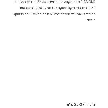
DIAMOND פתח-תקווה הינו פרוייקט של 22 יח' דיור בעלות 4
ו-5 חדרים. הפרוייקט ממוקם בשכנות לפארק וכביש ראשי
המוביל לשאר עריי המרכז וכביש 6 ולמרות זאת שומר על שקט
מופתי.
ברנדה 25-27 פ"ת