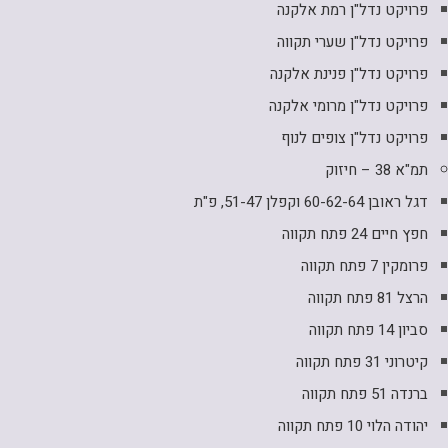
פרויקט נדל"ן רמת אלקנה
פרויקט נדל"ן שערי תקווה
פרויקט נדל"ן פנינת אלקנה
פרויקט נדל"ן מרומי אלקנה
פרויקט נדל"ן צופים לנוף
תמ"א 38 – חיזוק
דגל ראובן 60-62-64 וקפלן 51-47, פ"ת
חפץ חיים 24 פתח תקווה
פרומקין 7 פתח תקווה
הרצל 81 פתח תקווה
סביון 14 פתח תקווה
קיטרוני 31 פתח תקווה
ברנדה 51 פתח תקווה
יהודה הלוי 10 פתח תקווה