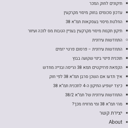
תיקונים לחוק המכר
עדכון סכומים בחוק מיסוי מקרקעין
החלטת מיסוי בעסקאות תמ"א 38
תיקון תקנות מיסוי מקרקעין בעניין הטבות מס לנכה ועיוור
התחדשות עירונית
התחדשות עירונית – פרסום פרטי יזמים
תוכנית פינוי בינוי שקועה בבוץ
הקפאת פרויקטים תמא 38 הריסה ובנייה מחדש
איך תדעו אם השכן סרבן תמ"א 38 לפי חוק
כיצד ישפיע התיקון ה-4 לתכנית תמ"א 38
התחדשות עירונית של תמ"א 38/2
מהי תמ"א 38 ומי מרוויח מכך?
יצירת קשר
About