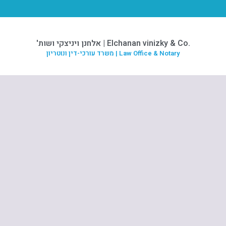
.Elchanan vinizky & Co | אלחנן ויניצקי ושות'
Law Office & Notary | משרד עורכי-דין ונוטריון