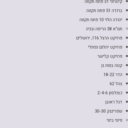
קיטרוני 31 פתח תקווה
ברנדה 51 פתח תקווה
יהודה הלוי 10 פתח תקווה
תמ"א 38 הריסה ובניה
פרויקט הרצל 116, ירושלים
פרויקט יהלום נפתלי
פרויקט קלישר
קטה בנווה גן
הדר 18-22
צהל 62
כצנלסון 2-4-6
דגל ראובן
שפרינצק 30-30
פינוי בינוי