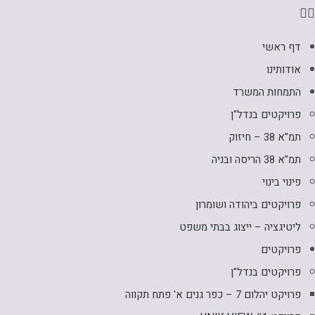
דף ראשי
אודותינו
התמחות המשרד
פרויקטים בנדל"ן
תמ"א 38 – חיזוק
תמ"א 38 הריסה ובניה
פינוי בינוי
פרויקטים ביהודה ושומרון
ליטיגציה – ייצוג בבתי משפט
פרויקטים
פרויקטים בנדל"ן
פרויקט יהלום 7 – כפר גנים א' פתח תקווה