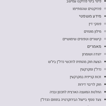
פינוי בינוי פרויקט עמישב
פרויקטים שהסתיימו
מידע משפטי
פסקי דין
מילון מונחים
קישורים וטפסים שימושיים
מאמרים
יהודה ושומרון
הצעת חוק מהותית לרוכשי נדל"ן ביו"ש
נדל"ן ומקרקעין
זכות קניינית במקרקעין
חוק לריבוי דירות
החלטת המועצה הארצית לתכנון ובניה
צעד נוסף בייעול הבירוקרטיה בתחום הנדל"ן