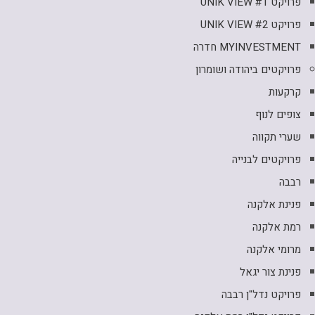
פרויקט UNIK VIEW #1
פרויקט UNIK VIEW #2
MYINVESTMENT חדרה
פרויקטים ביהודה ושומרון
קרקעות
צופים לנוף
שערי תקווה
פרויקטים לבנייה
רבבה
פנינת אלקנה
רמת אלקנה
מרומי אלקנה
פנינת צור יגאל
פרויקט נדל"ן רבבה