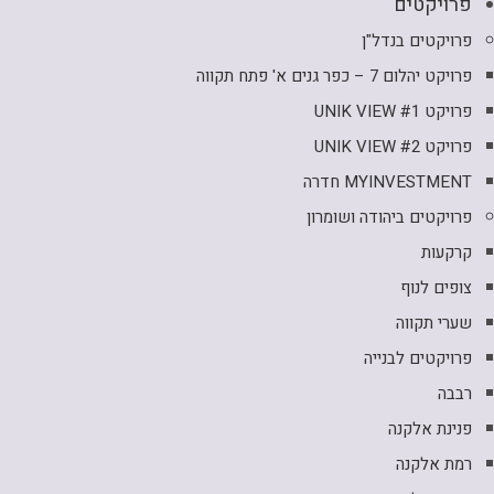
פרויקטים
פרויקטים בנדל"ן
פרויקט יהלום 7 – כפר גנים א' פתח תקווה
פרויקט UNIK VIEW #1
פרויקט UNIK VIEW #2
MYINVESTMENT חדרה
פרויקטים ביהודה ושומרון
קרקעות
צופים לנוף
שערי תקווה
פרויקטים לבנייה
רבבה
פנינת אלקנה
רמת אלקנה