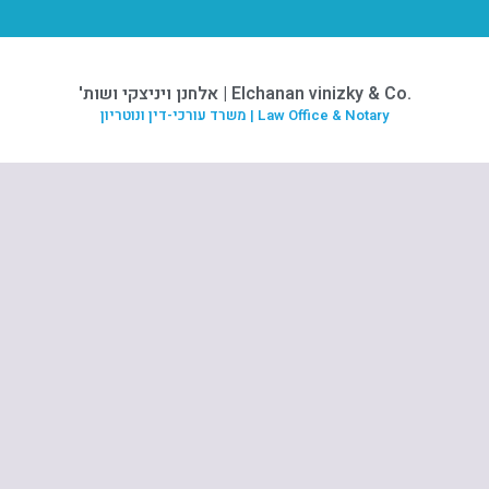
.Elchanan vinizky & Co | אלחנן ויניצקי ושות'
Law Office & Notary | משרד עורכי-דין ונוטריון