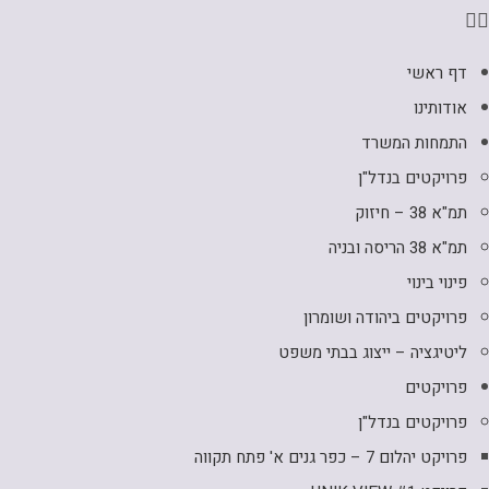
דף ראשי
אודותינו
התמחות המשרד
פרויקטים בנדל"ן
תמ"א 38 – חיזוק
תמ"א 38 הריסה ובניה
פינוי בינוי
פרויקטים ביהודה ושומרון
ליטיגציה – ייצוג בבתי משפט
פרויקטים
פרויקטים בנדל"ן
פרויקט יהלום 7 – כפר גנים א' פתח תקווה