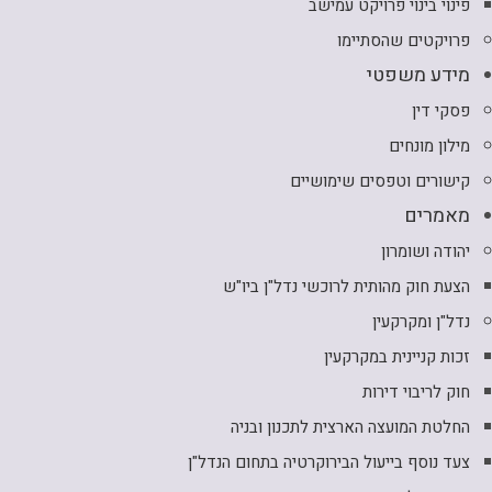
פינוי בינוי פרויקט עמישב
פרויקטים שהסתיימו
מידע משפטי
פסקי דין
מילון מונחים
קישורים וטפסים שימושיים
מאמרים
יהודה ושומרון
הצעת חוק מהותית לרוכשי נדל"ן ביו"ש
נדל"ן ומקרקעין
זכות קניינית במקרקעין
חוק לריבוי דירות
החלטת המועצה הארצית לתכנון ובניה
צעד נוסף בייעול הבירוקרטיה בתחום הנדל"ן