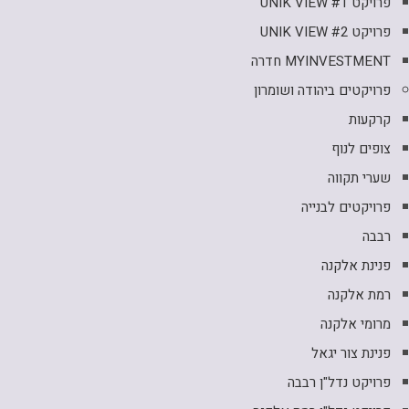
פרויקט UNIK VIEW #1
פרויקט UNIK VIEW #2
MYINVESTMENT חדרה
פרויקטים ביהודה ושומרון
קרקעות
צופים לנוף
שערי תקווה
פרויקטים לבנייה
רבבה
פנינת אלקנה
רמת אלקנה
מרומי אלקנה
פנינת צור יגאל
פרויקט נדל"ן רבבה