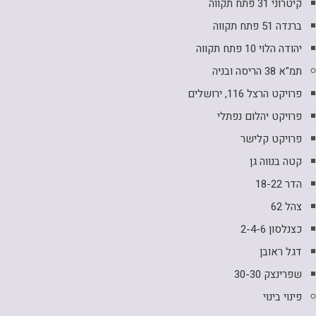
קיטרוני 31 פתח תקווה
ברנדה 51 פתח תקווה
יהודה הלוי 10 פתח תקווה
תמ"א 38 הריסה ובניה
פרויקט הרצל 116, ירושלים
פרויקט יהלום נפתלי
פרויקט קלישר
קטה בנווה גן
הדר 18-22
צהל 62
כצנלסון 2-4-6
דגל ראובן
שפרינצק 30-30
פינוי בינוי