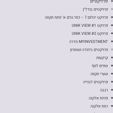
פרויקטים
פרויקטים בנדל"ן
פרויקט יהלום 7 – כפר גנים א' פתח תקווה
פרויקט UNIK VIEW #1
פרויקט UNIK VIEW #2
MYINVESTMENT חדרה
פרויקטים ביהודה ושומרון
קרקעות
צופים לנוף
שערי תקווה
פרויקטים לבנייה
רבבה
פנינת אלקנה
רמת אלקנה