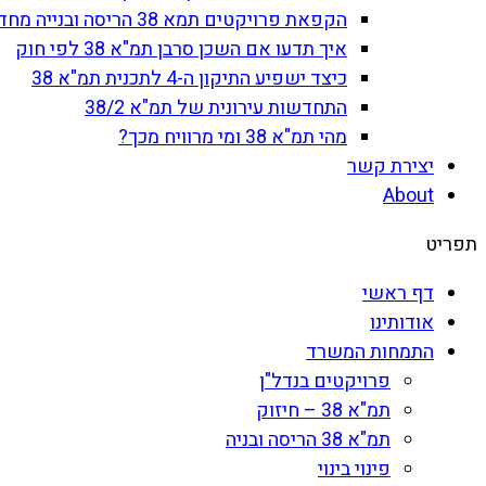
הקפאת פרויקטים תמא 38 הריסה ובנייה מחדש
איך תדעו אם השכן סרבן תמ"א 38 לפי חוק
כיצד ישפיע התיקון ה-4 לתכנית תמ"א 38
התחדשות עירונית של תמ"א 38/2
מהי תמ"א 38 ומי מרוויח מכך?
יצירת קשר
About
תפריט
דף ראשי
אודותינו
התמחות המשרד
פרויקטים בנדל"ן
תמ"א 38 – חיזוק
תמ"א 38 הריסה ובניה
פינוי בינוי