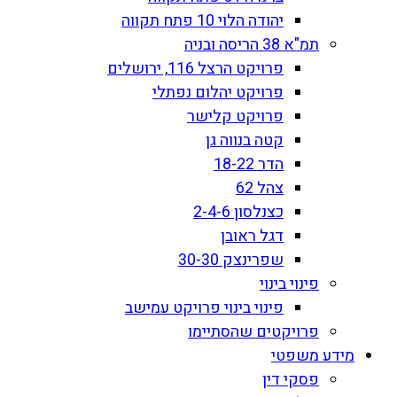
יהודה הלוי 10 פתח תקווה
תמ"א 38 הריסה ובניה
פרויקט הרצל 116, ירושלים
פרויקט יהלום נפתלי
פרויקט קלישר
קטה בנווה גן
הדר 18-22
צהל 62
כצנלסון 2-4-6
דגל ראובן
שפרינצק 30-30
פינוי בינוי
פינוי בינוי פרויקט עמישב
פרויקטים שהסתיימו
מידע משפטי
פסקי דין