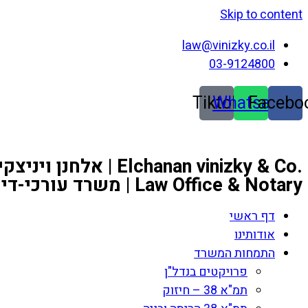
Skip to content
law@vinizky.co.il
03-9124800
Tiktok
Whatsapp
Facebo
.Elchanan vinizky & Co | אלחנן ויניצקי ושות'
Law Office & Notary | משרד עורכי-דין ונוטריון
דף ראשי
אודותינו
התמחות המשרד
פרויקטים בנדל"ן
תמ"א 38 – חיזוק