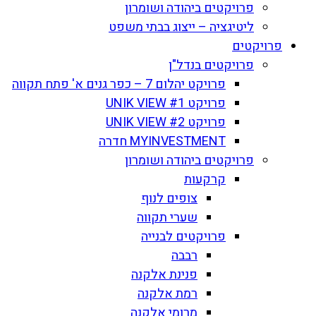
פרויקטים ביהודה ושומרון
ליטיגציה – ייצוג בבתי משפט
פרויקטים
פרויקטים בנדל"ן
פרויקט יהלום 7 – כפר גנים א' פתח תקווה
פרויקט UNIK VIEW #1
פרויקט UNIK VIEW #2
MYINVESTMENT חדרה
פרויקטים ביהודה ושומרון
קרקעות
צופים לנוף
שערי תקווה
פרויקטים לבנייה
רבבה
פנינת אלקנה
רמת אלקנה
מרומי אלקנה