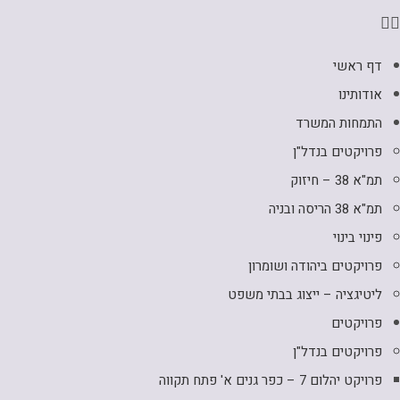
דף ראשי
אודותינו
התמחות המשרד
פרויקטים בנדל"ן
תמ"א 38 – חיזוק
תמ"א 38 הריסה ובניה
פינוי בינוי
פרויקטים ביהודה ושומרון
ליטיגציה – ייצוג בבתי משפט
פרויקטים
פרויקטים בנדל"ן
פרויקט יהלום 7 – כפר גנים א' פתח תקווה