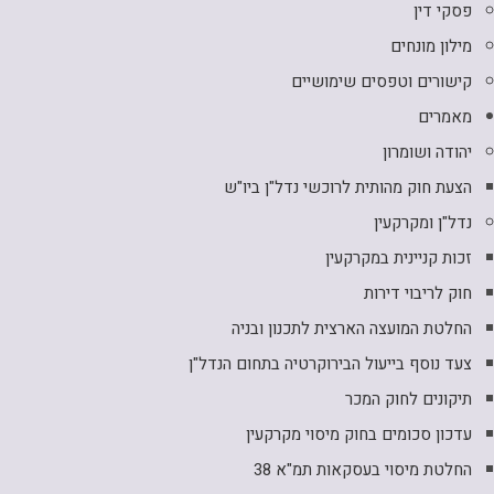
פסקי דין
מילון מונחים
קישורים וטפסים שימושיים
מאמרים
יהודה ושומרון
הצעת חוק מהותית לרוכשי נדל"ן ביו"ש
נדל"ן ומקרקעין
זכות קניינית במקרקעין
חוק לריבוי דירות
החלטת המועצה הארצית לתכנון ובניה
צעד נוסף בייעול הבירוקרטיה בתחום הנדל"ן
תיקונים לחוק המכר
עדכון סכומים בחוק מיסוי מקרקעין
החלטת מיסוי בעסקאות תמ"א 38