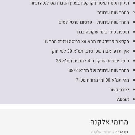
תיקון תקנות מיסוי מקרקעין בעניין הטבות מס לנכה ועיוור
התחדשות עירונית
התחדשות עירונית – פרסום פרטי יזמים
תוכנית פינוי בינוי שקועה בבוץ
הקפאת פרויקטים תמא 38 הריסה ובנייה מחדש
איך תדעו אם השכן סרבן תמ"א 38 לפי חוק
כיצד ישפיע התיקון ה-4 לתכנית תמ"א 38
התחדשות עירונית של תמ"א 38/2
מהי תמ"א 38 ומי מרוויח מכך?
יצירת קשר
About
מרומי אלקנה
דף הבית
»
מרומי אלקנה