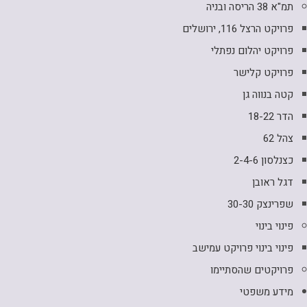
תמ"א 38 הריסה ובניה
פרויקט הרצל 116, ירושלים
פרויקט יהלום נפתלי
פרויקט קלישר
קטה בנווה גן
הדר 18-22
צהל 62
כצנלסון 2-4-6
דגל ראובן
שפרינצק 30-30
פינוי בינוי
פינוי בינוי פרויקט עמישב
פרויקטים שהסתיימו
מידע משפטי