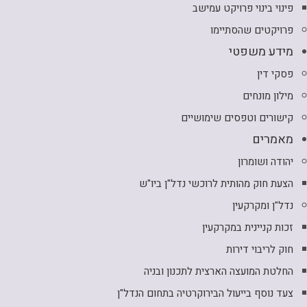
פינוי בינוי פרויקט עמישב
פרויקטים שהסתיימו
מידע משפטי
פסקי דין
מילון מונחים
קישורים וטפסים שימושיים
מאמרים
יהודה ושומרון
הצעת חוק מהותית לרוכשי נדל"ן ביו"ש
נדל"ן ומקרקעין
זכות קניינית במקרקעין
חוק לריבוי דירות
החלטת המועצה הארצית לתכנון ובניה
צעד נוסף בייעול הבירוקרטיה בתחום הנדל"ן