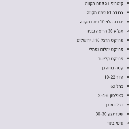
קיטרוני 31 פתח תקווה
ברנדה 51 פתח תקווה
יהודה הלוי 10 פתח תקווה
תמ"א 38 הריסה ובניה
פרויקט הרצל 116, ירושלים
פרויקט יהלום נפתלי
פרויקט קלישר
קטה בנווה גן
הדר 18-22
צהל 62
כצנלסון 2-4-6
דגל ראובן
שפרינצק 30-30
פינוי בינוי