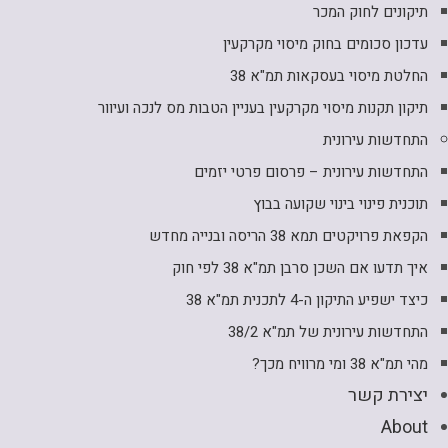
תיקונים לחוק המכר
עדכון סכומים בחוק מיסוי מקרקעין
החלטת מיסוי בעסקאות תמ"א 38
תיקון תקנות מיסוי מקרקעין בעניין הטבות מס לנכה ועיוור
התחדשות עירונית
התחדשות עירונית – פרסום פרטי יזמים
תוכנית פינוי בינוי שקועה בבוץ
הקפאת פרויקטים תמא 38 הריסה ובנייה מחדש
איך תדעו אם השכן סרבן תמ"א 38 לפי חוק
כיצד ישפיע התיקון ה-4 לתכנית תמ"א 38
התחדשות עירונית של תמ"א 38/2
מהי תמ"א 38 ומי מרוויח מכך?
יצירת קשר
About