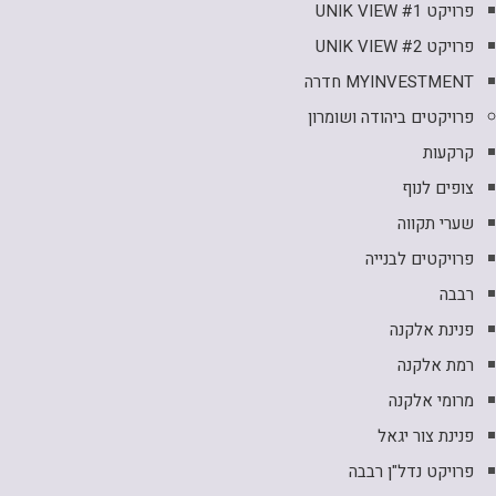
פרויקט UNIK VIEW #1
פרויקט UNIK VIEW #2
MYINVESTMENT חדרה
פרויקטים ביהודה ושומרון
קרקעות
צופים לנוף
שערי תקווה
פרויקטים לבנייה
רבבה
פנינת אלקנה
רמת אלקנה
מרומי אלקנה
פנינת צור יגאל
פרויקט נדל"ן רבבה