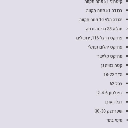
קיטרוני 31 פתח תקווה
ברנדה 51 פתח תקווה
יהודה הלוי 10 פתח תקווה
תמ"א 38 הריסה ובניה
פרויקט הרצל 116, ירושלים
פרויקט יהלום נפתלי
פרויקט קלישר
קטה בנווה גן
הדר 18-22
צהל 62
כצנלסון 2-4-6
דגל ראובן
שפרינצק 30-30
פינוי בינוי