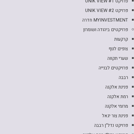
פרויקט UNIK VIEW #1
פרויקט UNIK VIEW #2
MYINVESTMENT חדרה
פרויקטים ביהודה ושומרון
קרקעות
צופים לנוף
שערי תקווה
פרויקטים לבנייה
רבבה
פנינת אלקנה
רמת אלקנה
מרומי אלקנה
פנינת צור יגאל
פרויקט נדל"ן רבבה