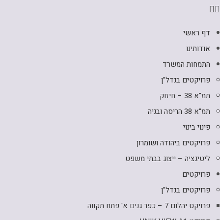
דף ראשי
אודותינו
התמחות המשרד
פרויקטים בנדל"ן
תמ"א 38 – חיזוק
תמ"א 38 הריסה ובניה
פינוי בינוי
פרויקטים ביהודה ושומרון
ליטיגציה – ייצוג בבתי משפט
פרויקטים
פרויקטים בנדל"ן
פרויקט יהלום 7 – כפר גנים א' פתח תקווה