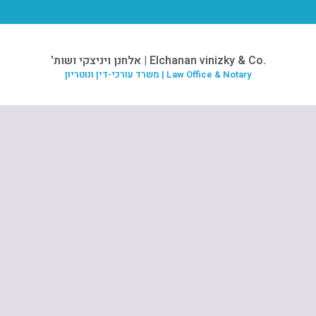
.Elchanan vinizky & Co | אלחנן ויניצקי ושות'
Law Office & Notary | משרד עורכי-דין ונוטריון