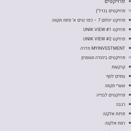
פרויקטים
פרויקטים בנדל"ן
פרויקט יהלום 7 – כפר גנים א' פתח תקווה
פרויקט UNIK VIEW #1
פרויקט UNIK VIEW #2
MYINVESTMENT חדרה
פרויקטים ביהודה ושומרון
קרקעות
צופים לנוף
שערי תקווה
פרויקטים לבנייה
רבבה
פנינת אלקנה
רמת אלקנה