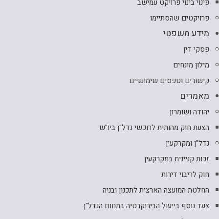
פינוי בינוי פרויקט עמישב
פרויקטים שהסתיימו
מידע משפטי
פסקי דין
מילון מונחים
קישורים וטפסים שימושיים
מאמרים
יהודה ושומרון
הצעת חוק מהותית לרוכשי נדל"ן ביו"ש
נדל"ן ומקרקעין
זכות קניינית במקרקעין
חוק לריבוי דירות
החלטת המועצה הארצית לתכנון ובניה
צעד נוסף בייעול הבירוקרטיה בתחום הנדל"ן